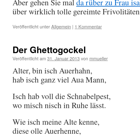
Aber gehen Sie mal
da rüber zu Frau is
über wirklich tolle gereimte Frivolitäten
Veröffentlicht unter
Allgemein
|
1 Kommentar
Der Ghettogockel
Veröffentlicht am
31. Januar 2013
von
mmueller
Alter, bin isch Auerhahn,
hab isch ganz viel Aua Mann,
Isch hab voll die Schnabelpest,
wo misch nisch in Ruhe lässt.
Wie isch meine Alte kenne,
diese olle Auerhenne,