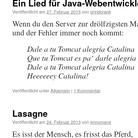
Ein Lied für Java-Webentwickl
Veröffentlicht am
27. Februar 2015
von
grindcrank
Wenn du den Server zur drölfzigsten Mal
und der Fehler immer noch kommt:
Dale a tu Tomcat alegría Catalina
Que tu Tomcat es pa‘ darle alegria
Dale a tu Tomcat alegria Catalina
Heeeeeey Catalina!
Veröffentlicht unter
Allgemein
|
1 Kommentar
Lasagne
Veröffentlicht am
24. Februar 2013
von
ennomane
Es isst der Mensch, es frisst das Pferd,