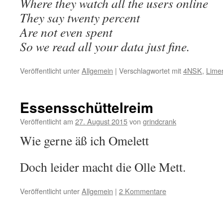
Where they watch all the users online
They say twenty percent
Are not even spent
So we read all your data just fine.
Veröffentlicht unter
Allgemein
|
Verschlagwortet mit
4NSK
,
Limer
Essensschüttelreim
Veröffentlicht am
27. August 2015
von
grindcrank
Wie gerne äß ich Omelett
Doch leider macht die Olle Mett.
Veröffentlicht unter
Allgemein
|
2 Kommentare