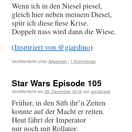
Wenn ich in den Niesel piesel,
gleich hier neben meinem Diesel,
spür ich diese fiese Krise.
Doppelt nass wird dann die Wiese.
(
Inspiriert von @giardino
)
Veröffentlicht unter
Allgemein
|
1 Kommentar
Star Wars Episode 105
Veröffentlicht am
28. Dezember 2016
von
grindcrank
‪Früher, in den Sith ihr’n Zeiten‬
‪konnte auf der Macht er reiten.‬
‪Heut fährt der Imperator‬
‪nur noch mit Rollator.‬