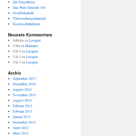
Zur Dieselkrise
Star Wars Episode 105
Fischfrikadelle
Überwachungslimerick
Essensschüttelreim
Neueste Kommentare
Sabrina
zu
Lasagne
Ulli4
zu
Maimärz
Ulli 4
zu
Lasagne
Ulli 4
zu
Lasagne
Ulli 3
zu
Lasagne
Archiv
September 2017
Dezember 2016
August 2016
November 2015
August 2015
Februar 2015
Februar 2013
Januar 2013
Dezember 2012
April 2012
März 2012