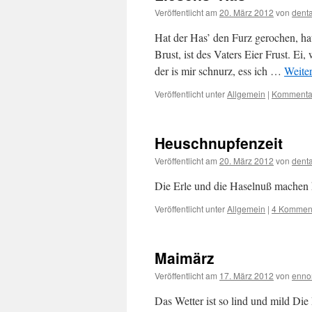
Veröffentlicht am
20. März 2012
von
dent
Hat der Has’ den Furz gerochen, ha
Brust, ist des Vaters Eier Frust. Ei, 
der is mir schnurz, ess ich …
Weite
Veröffentlicht unter
Allgemein
|
Kommentar
Heuschnupfenzeit
Veröffentlicht am
20. März 2012
von
dent
Die Erle und die Haselnuß machen h
Veröffentlicht unter
Allgemein
|
4 Kommen
Maimärz
Veröffentlicht am
17. März 2012
von
enn
Das Wetter ist so lind und mild Die