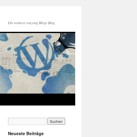
Ein weiteres wazong Blogs Blog
Neueste Beiträge