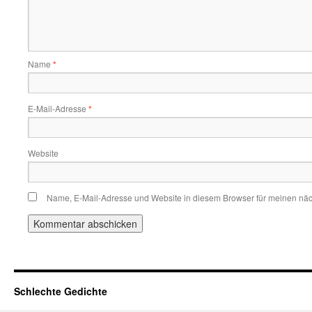
Name
*
E-Mail-Adresse
*
Website
Name, E-Mail-Adresse und Website in diesem Browser für meinen nä
Schlechte Gedichte