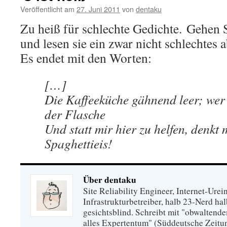
Veröffentlicht am
27. Juni 2011
von
dentaku
Zu heiß für schlechte Gedichte. Gehen S
und lesen sie ein zwar nicht schlechtes 
Es endet mit den Worten:
[…]
Die Kaffeeküche gähnend leer; wer t
der Flasche
Und statt mir hier zu helfen, denkt
Spaghettieis!
Über dentaku
Site Reliability Engineer, Internet-Urei
Infrastrukturbetreiber, halb 23-Nerd hal
gesichtsblind. Schreibt mit "obwaltend
alles Expertentum" (Süddeutsche Zeitu