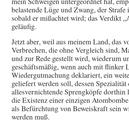
mein Schweigen untergeordnet hat, empf
belastende Lüge und Zwang, der Strafe in
sobald er mißachtet wird; das Verdikt „
geläufig.
Jetzt aber, weil aus meinem Land, das v
Verbrechen, die ohne Vergleich sind, M
und zur Rede gestellt wird, wiederum u
geschäftsmäßig, wenn auch mit flinker L
Wiedergutmachung deklariert, ein weite
geliefert werden soll, dessen Spezialität 
allesvernichtende Sprengköpfe dorthin 
die Existenz einer einzigen Atombombe
als Befürchtung von Beweiskraft sein wil
werden muß.