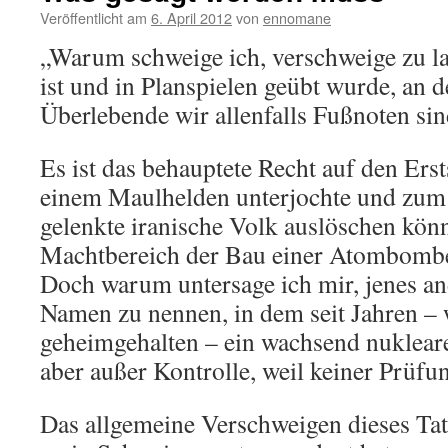
Veröffentlicht am
6. April 2012
von
ennomane
„Warum schweige ich, verschweige zu la
ist und in Planspielen geübt wurde, an 
Überlebende wir allenfalls Fußnoten sin
Es ist das behauptete Recht auf den Erst
einem Maulhelden unterjochte und zum 
gelenkte iranische Volk auslöschen könn
Machtbereich der Bau einer Atombombe
Doch warum untersage ich mir, jenes a
Namen zu nennen, in dem seit Jahren –
geheimgehalten – ein wachsend nukleare
aber außer Kontrolle, weil keiner Prüfu
Das allgemeine Verschweigen dieses Tat