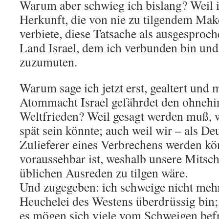
Warum aber schwieg ich bislang? Weil 
Herkunft, die von nie zu tilgendem Makel
verbiete, diese Tatsache als ausgespro
Land Israel, dem ich verbunden bin und 
zuzumuten.
Warum sage ich jetzt erst, gealtert und m
Atommacht Israel gefährdet den ohnehi
Weltfrieden? Weil gesagt werden muß, 
spät sein könnte; auch weil wir – als De
Zulieferer eines Verbrechens werden kö
voraussehbar ist, weshalb unsere Mitsch
üblichen Ausreden zu tilgen wäre.
Und zugegeben: ich schweige nicht mehr,
Heuchelei des Westens überdrüssig bin; 
es mögen sich viele vom Schweigen befr