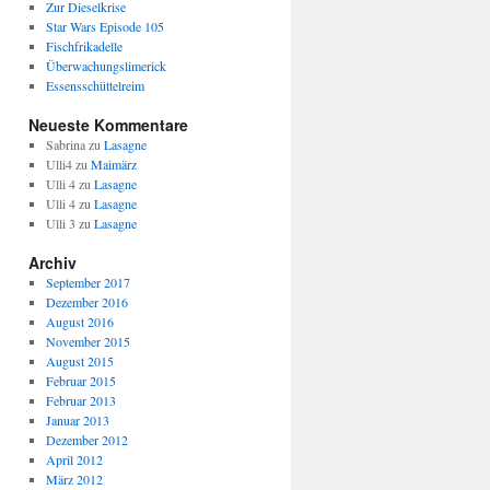
Zur Dieselkrise
Star Wars Episode 105
Fischfrikadelle
Überwachungslimerick
Essensschüttelreim
Neueste Kommentare
Sabrina
zu
Lasagne
Ulli4
zu
Maimärz
Ulli 4
zu
Lasagne
Ulli 4
zu
Lasagne
Ulli 3
zu
Lasagne
Archiv
September 2017
Dezember 2016
August 2016
November 2015
August 2015
Februar 2015
Februar 2013
Januar 2013
Dezember 2012
April 2012
März 2012