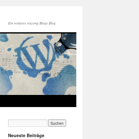
Ein weiteres wazong Blogs Blog
Neueste Beiträge