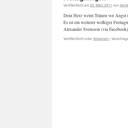
Veröffentlicht am
25. März 2011
von
dent
Dein Herz weint Tränen vor Angst 
Es ist ein weiterer wolkiger Freit
Alexander Svensson (via Facebook)
Veröffentlicht unter
Allgemein
|
Verschlagw