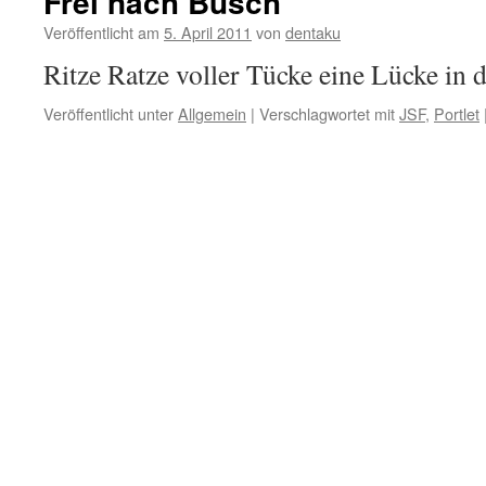
Frei nach Busch
Veröffentlicht am
5. April 2011
von
dentaku
Ritze Ratze voller Tücke eine Lücke in d
Veröffentlicht unter
Allgemein
|
Verschlagwortet mit
JSF
,
Portlet