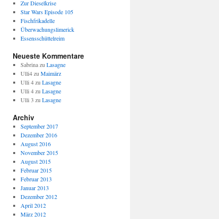
Zur Dieselkrise
Star Wars Episode 105
Fischfrikadelle
Überwachungslimerick
Essensschüttelreim
Neueste Kommentare
Sabrina
zu
Lasagne
Ulli4
zu
Maimärz
Ulli 4
zu
Lasagne
Ulli 4
zu
Lasagne
Ulli 3
zu
Lasagne
Archiv
September 2017
Dezember 2016
August 2016
November 2015
August 2015
Februar 2015
Februar 2013
Januar 2013
Dezember 2012
April 2012
März 2012