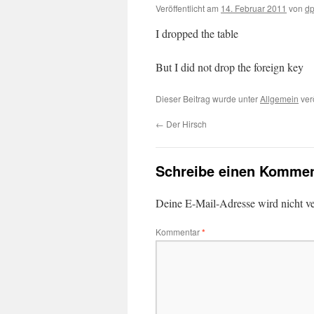
Veröffentlicht am
14. Februar 2011
von
dp
I dropped the table
But I did not drop the foreign key
Dieser Beitrag wurde unter
Allgemein
verö
←
Der Hirsch
Schreibe einen Kommen
Deine E-Mail-Adresse wird nicht ver
Kommentar
*