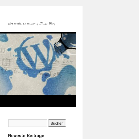
Ein weiteres wazong Blogs Blog
Neueste Beiträge