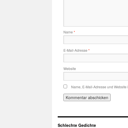
Name
*
E-Mail-Adresse
*
Website
Name, E-Mail-Adresse und Website 
Schlechte Gedichte