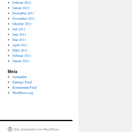
Februar 2012
Januar 2012
Dezember 2011
November 2011
Oktober 2011
Juli 2011
Juni 2011
Mai 2011
April 2011
März 2011
Februar 2011
Januar 2011
Meta
Anmelden
Eintrags-Feed
Kommentar-Feed
WordPress.org
Stolz präsentiert von WordPress.