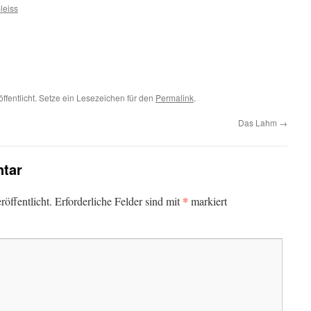
leiss
ffentlicht. Setze ein Lesezeichen für den
Permalink
.
Das Lahm
→
tar
*
öffentlicht.
Erforderliche Felder sind mit
markiert