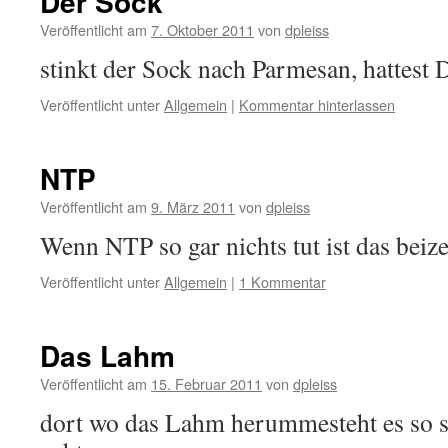
Der Sock
Veröffentlicht am
7. Oktober 2011
von
dpleiss
stinkt der Sock nach Parmesan, hattest 
Veröffentlicht unter
Allgemein
|
Kommentar hinterlassen
NTP
Veröffentlicht am
9. März 2011
von
dpleiss
Wenn NTP so gar nichts tut ist das beize
Veröffentlicht unter
Allgemein
|
1 Kommentar
Das Lahm
Veröffentlicht am
15. Februar 2011
von
dpleiss
dort wo das Lahm herummesteht es so sc