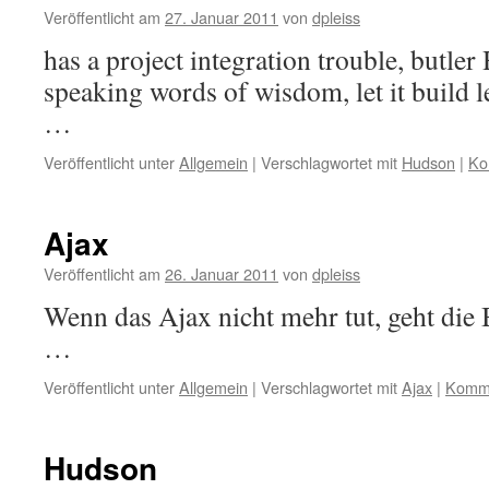
Veröffentlicht am
27. Januar 2011
von
dpleiss
has a project integration trouble, butle
speaking words of wisdom, let it build let 
…
Veröffentlicht unter
Allgemein
|
Verschlagwortet mit
Hudson
|
Ko
Ajax
Veröffentlicht am
26. Januar 2011
von
dpleiss
Wenn das Ajax nicht mehr tut, geht die 
…
Veröffentlicht unter
Allgemein
|
Verschlagwortet mit
Ajax
|
Komme
Hudson