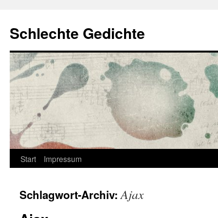
Zum
Inhalt
Schlechte Gedichte
springen
Start
Impressum
Ajax
Schlagwort-Archiv: