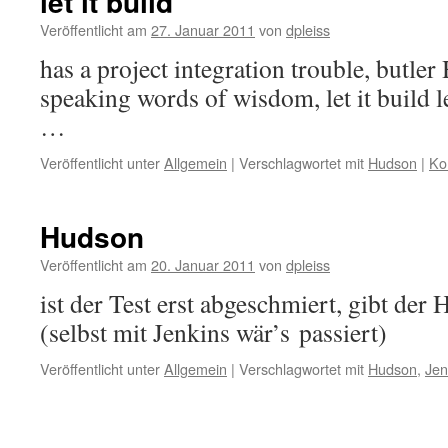
let it build
Veröffentlicht am
27. Januar 2011
von
dpleiss
has a project integration trouble, butle
speaking words of wisdom, let it build let 
…
Veröffentlicht unter
Allgemein
|
Verschlagwortet mit
Hudson
|
Ko
Hudson
Veröffentlicht am
20. Januar 2011
von
dpleiss
ist der Test erst abgeschmiert, gibt der
(selbst mit Jenkins wär’s passiert)
Veröffentlicht unter
Allgemein
|
Verschlagwortet mit
Hudson
,
Jen