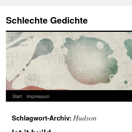
Zum
Inhalt
Schlechte Gedichte
springen
Start
Impressum
Hudson
Schlagwort-Archiv: