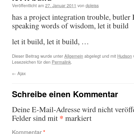
Veröffentlicht am
27. Januar 2011
von
dpleiss
has a project integration trouble, butle
speaking words of wisdom, let it build
let it build, let it build, …
Dieser Beitrag wurde unter
Allgemein
abgelegt und mit
Hudson
v
Lesezeichen für den
Permalink
.
←
Ajax
Schreibe einen Kommentar
Deine E-Mail-Adresse wird nicht veröffe
*
Felder sind mit
markiert
Kommentar
*