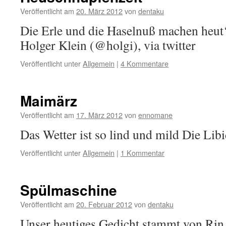
Veröffentlicht am
20. März 2012
von
dentaku
Die Erle und die Haselnuß machen heut
Holger Klein (@holgi), via twitter
Veröffentlicht unter
Allgemein
|
4 Kommentare
Maimärz
Veröffentlicht am
17. März 2012
von
ennomane
Das Wetter ist so lind und mild Die Lib
Veröffentlicht unter
Allgemein
|
1 Kommentar
Spülmaschine
Veröffentlicht am
20. Februar 2012
von
dentaku
Unser heutiges Gedicht stammt von Rin