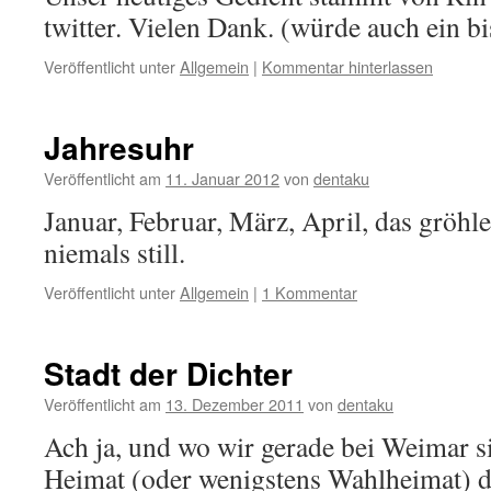
twitter. Vielen Dank. (würde auch ein b
Veröffentlicht unter
Allgemein
|
Kommentar hinterlassen
Jahresuhr
Veröffentlicht am
11. Januar 2012
von
dentaku
Januar, Februar, März, April, das gröhl
niemals still.
Veröffentlicht unter
Allgemein
|
1 Kommentar
Stadt der Dichter
Veröffentlicht am
13. Dezember 2011
von
dentaku
Ach ja, und wo wir gerade bei Weimar sin
Heimat (oder wenigstens Wahlheimat) de