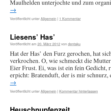
Maulhelden unterjochte und zum organ
→
Veröffentlicht unter
Allgemein
|
1 Kommentar
Liesens’ Has’
Veröffentlicht am
20. März 2012
von
dentaku
Hat der Has’ den Furz gerochen, hat sic
verkrochen. O, wie schmeckt die Mutter 
Eier Frust. Ei, was ist ein fein Gedicht, 
erpicht: Bratenduft, der is mir schnurz,
→
Veröffentlicht unter
Allgemein
|
Kommentar hinterlassen
Heuschnupfenzeit