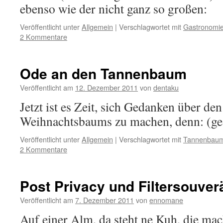
ebenso wie der nicht ganz so großen:
Veröffentlicht unter
Allgemein
|
Verschlagwortet mit
Gastronomi
2 Kommentare
Ode an den Tannenbaum
Veröffentlicht am
12. Dezember 2011
von
dentaku
Jetzt ist es Zeit, sich Gedanken über de
Weihnachtsbaums zu machen, denn: (ge
Veröffentlicht unter
Allgemein
|
Verschlagwortet mit
Tannenbau
2 Kommentare
Post Privacy und Filtersouverä
Veröffentlicht am
7. Dezember 2011
von
ennomane
Auf einer Alm, da steht ne Kuh, die mac